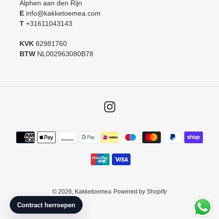
Alphen aan den Rijn
E
info@kakketoemea.com
T
+31611043143
KVK
82981760
BTW
NL002963080B78
Instagram
Betaalmethoden
© 2026,
Kakketoemea
Powered by Shopify