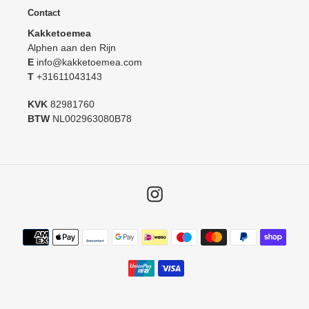
Contact
Kakketoemea
Alphen aan den Rijn
E
info@kakketoemea.com
T
+31611043143
KVK
82981760
BTW
NL002963080B78
Instagram
Betaalmethoden